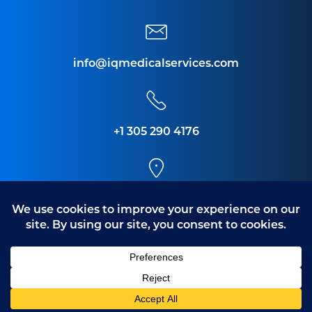
info@iqmedicalservices.com
+1 305 290 4176
4302 SW 73 Avenue,
Miami FL 33155
Copyright © 2021 todos los derechos reservados