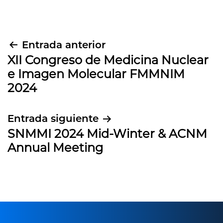
Navegación
Entrada anterior
XII Congreso de Medicina Nuclear
de
e Imagen Molecular FMMNIM
entradas
2024
Entrada siguiente
SNMMI 2024 Mid-Winter & ACNM
Annual Meeting