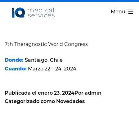
Saltar
IQ
Menú
al
Medical
contenido
Services
7th Theragnostic World Congress
Donde:
Santiago, Chile
Cuando:
Marzo 22 – 24, 2024
Publicada el
enero 23, 2024
Por
admin
Categorizado como
Novedades